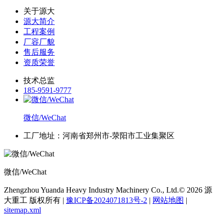
关于源大
源大简介
工程案例
厂容厂貌
售后服务
资质荣誉
技术总监
185-9591-9777
微信/WeChat
工厂地址：河南省郑州市-荥阳市工业集聚区
微信/WeChat
Zhengzhou Yuanda Heavy Industry Machinery Co., Ltd.© 2026 源
大重工 版权所有 |
豫ICP备2024071813号-2
|
网站地图
|
sitemap.xml