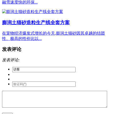
融雪速度快的环保...
膨润土猫砂造粒生产线全套方案
在宠物经济爆发式增长的今天,膨润土猫砂因其卓越的结团
性、极高的性价比以...
发表评论
发表评论: