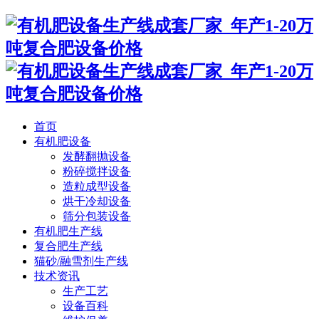
首页
有机肥设备
发酵翻抛设备
粉碎搅拌设备
造粒成型设备
烘干冷却设备
筛分包装设备
有机肥生产线
复合肥生产线
猫砂/融雪剂生产线
技术资讯
生产工艺
设备百科