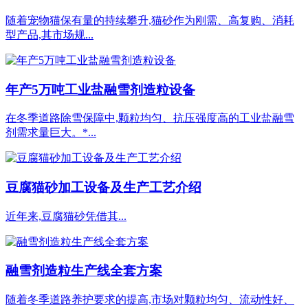
随着宠物猫保有量的持续攀升,猫砂作为刚需、高复购、消耗
型产品,其市场规...
年产5万吨工业盐融雪剂造粒设备
在冬季道路除雪保障中,颗粒均匀、抗压强度高的工业盐融雪
剂需求量巨大。*...
豆腐猫砂加工设备及生产工艺介绍
近年来,豆腐猫砂凭借其...
融雪剂造粒生产线全套方案
随着冬季道路养护要求的提高,市场对颗粒均匀、流动性好、