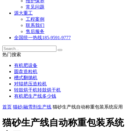
维护保养
常见问题
源大重工
工程案例
联系我们
售后服务
全国统一热线
185-9591-9777
热门搜索
有机肥设备
圆盘造粒机
槽式翻抛机
对辊挤压造粒机
转鼓烘干机转鼓烘干机
有机肥生产线多少钱
首页
猫砂/融雪剂生产线
猫砂生产线自动称重包装系统应用
猫砂生产线自动称重包装系统