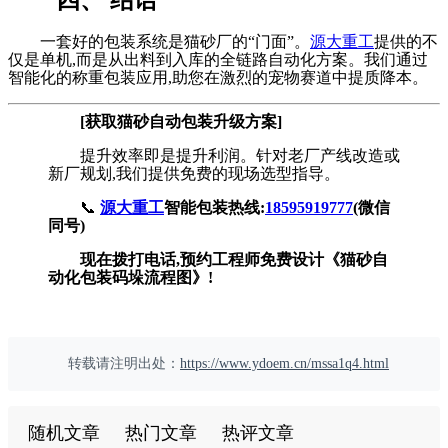
一套好的包装系统是猫砂厂的“门面”。
源大重工
提供的不
仅是单机,而是从出料到入库的全链路自动化方案。我们通过
智能化的称重包装应用,助您在激烈的宠物赛道中提质降本。
[获取猫砂自动包装升级方案]
提升效率即是提升利润。针对老厂产线改造或
新厂规划,我们提供免费的现场选型指导。
📞
源大重工
智能包装热线:
18595919777
(微信
同号)
现在拨打电话,预约工程师免费设计《猫砂自
动化包装码垛流程图》!
转载请注明出处：
https://www.ydoem.cn/mssa1q4.html
随机文章
热门文章
热评文章