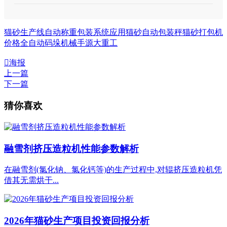
猫砂生产线自动称重包装系统应用
猫砂自动包装秤
猫砂打包机
价格
全自动码垛机械手
源大重工

海报
上一篇
下一篇
猜你喜欢
融雪剂挤压造粒机性能参数解析
在融雪剂(氯化钠、氯化钙等)的生产过程中,对辊挤压造粒机凭
借其无需烘干...
2026年猫砂生产项目投资回报分析