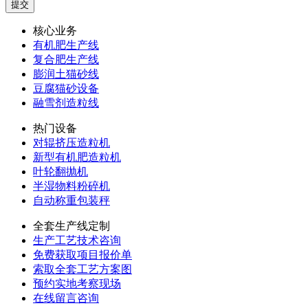
核心业务
有机肥生产线
复合肥生产线
膨润土猫砂线
豆腐猫砂设备
融雪剂造粒线
热门设备
对辊挤压造粒机
新型有机肥造粒机
叶轮翻抛机
半湿物料粉碎机
自动称重包装秤
全套生产线定制
生产工艺技术咨询
免费获取项目报价单
索取全套工艺方案图
预约实地考察现场
在线留言咨询