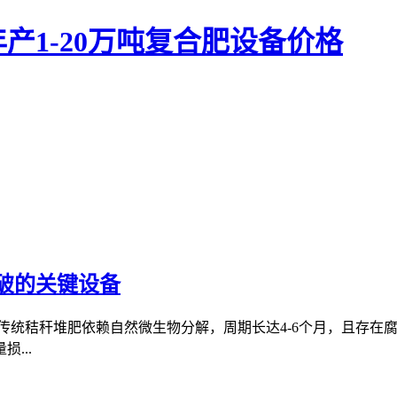
产1-20万吨复合肥设备价格
破的关键设备
传统秸秆堆肥依赖自然微生物分解，周期长达4-6个月，且存在腐
...