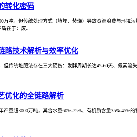
的转化密码
000万吨，但传统处理方式（填埋、焚烧）导致资源浪费与环境污
在于：废...
链路技术解析与效率优化
但传统堆肥法存在三大硬伤：发酵周期长达45-60天、氮素流失率
艺优化的全链路解析
量超3000万吨，其含水量60%-75%、有机质含量35%-4