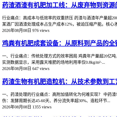
药渣酒渣有机肥加工线：从废弃物到资源
行业痛点：高成本与低效率的双重挤压 药渣与酒渣年产量超2
某酒厂因酒渣处理成本占生产成本12%，被迫压缩产能。核心矛盾
2026年08月08日
976 views
鸡粪有机肥成套设备：从原料到产品的全
一、行业痛点：传统处理方式的效率困局 鸡粪年产量超20亿吨，
实测数据显示，采用露天堆肥的场地利用率仅0.8kg/m²·...
2026年08月08日
647 views
药渣生物有机肥造粒机：从技术参数到工
一、药渣处理的行业痛点：高附加值转化为何难实现？ 中药渣年产
伤：发酵周期长达45-60天、养分流失率超30%、造粒环节...
2026年08月08日
1355 views