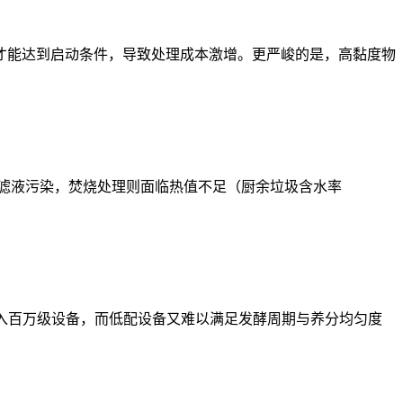
干料才能达到启动条件，导致处理成本激增。更严峻的是，高黏度物
滤液污染，焚烧处理则面临热值不足（厨余垃圾含水率
投入百万级设备，而低配设备又难以满足发酵周期与养分均匀度