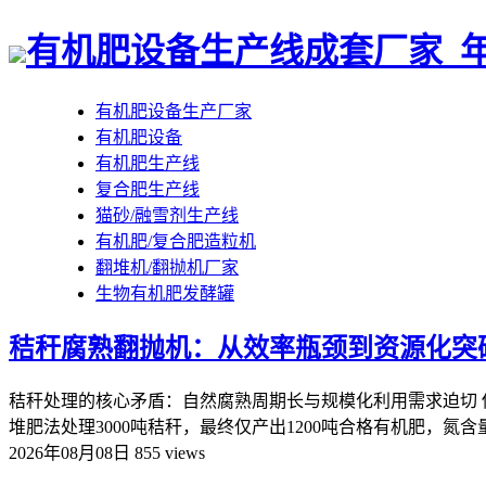
有机肥设备生产线成套厂家_年
有机肥设备生产厂家
有机肥设备
有机肥生产线
复合肥生产线
猫砂/融雪剂生产线
有机肥/复合肥造粒机
翻堆机/翻抛机厂家
生物有机肥发酵罐
秸秆腐熟翻抛机：从效率瓶颈到资源化突
秸秆处理的核心矛盾：自然腐熟周期长与规模化利用需求迫切 
堆肥法处理3000吨秸秆，最终仅产出1200吨合格有机肥，氮含量损
2026年08月08日
855 views