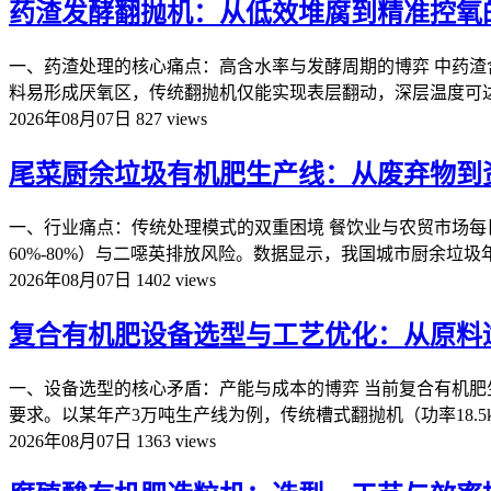
药渣发酵翻抛机：从低效堆腐到精准控氧
一、药渣处理的核心痛点：高含水率与发酵周期的博弈 中药渣含
料易形成厌氧区，传统翻抛机仅能实现表层翻动，深层温度可达75
2026年08月07日
827 views
尾菜厨余垃圾有机肥生产线：从废弃物到
一、行业痛点：传统处理模式的双重困境 餐饮业与农贸市场
60%-80%）与二噁英排放风险。数据显示，我国城市厨余垃圾年产
2026年08月07日
1402 views
复合有机肥设备选型与工艺优化：从原料
一、设备选型的核心矛盾：产能与成本的博弈 当前复合有机肥
要求。以某年产3万吨生产线为例，传统槽式翻抛机（功率18.5kW
2026年08月07日
1363 views