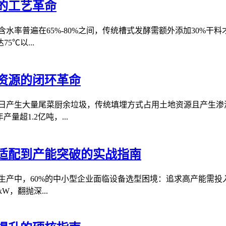
的工艺革命
水率普遍在65%-80%之间，传统槽式发酵需额外添加30%
℃以...
资源的闭环革命
每日产生大量尾菜厨余垃圾，传统填埋方式占用土地资源且产生渗
量超1.2亿吨，...
适配到产能突破的实战指南
生产中，60%的中小型企业面临设备选型困境：追求高产能需
，翻抛深...