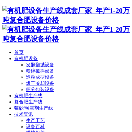
首页
有机肥设备
发酵翻抛设备
粉碎搅拌设备
造粒成型设备
烘干冷却设备
筛分包装设备
有机肥生产线
复合肥生产线
猫砂/融雪剂生产线
技术资讯
生产工艺
设备百科