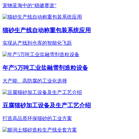
宠物蓝海中的“稳健赛道”
猫砂生产线自动称重包装系统应用
实现从产线到仓库的智能化飞跃
年产5万吨工业盐融雪剂造粒设备
大产能、高防腐的工业化选择
豆腐猫砂加工设备及生产工艺介绍
打造高品质环保猫砂的工业方案