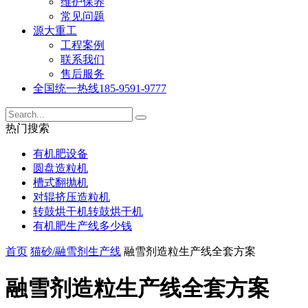
维护保养
常见问题
源大重工
工程案例
联系我们
售后服务
全国统一热线
185-9591-9777
热门搜索
有机肥设备
圆盘造粒机
槽式翻抛机
对辊挤压造粒机
转鼓烘干机转鼓烘干机
有机肥生产线多少钱
首页
猫砂/融雪剂生产线
融雪剂造粒生产线全套方案
融雪剂造粒生产线全套方案