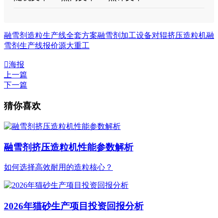
融雪剂造粒生产线全套方案
融雪剂加工设备
对辊挤压造粒机
融
雪剂生产线报价
源大重工

海报
上一篇
下一篇
猜你喜欢
融雪剂挤压造粒机性能参数解析
如何选择高效耐用的造粒核心？
2026年猫砂生产项目投资回报分析