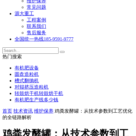
维护保养
常见问题
源大重工
工程案例
联系我们
售后服务
全国统一热线
185-9591-9777
热门搜索
有机肥设备
圆盘造粒机
槽式翻抛机
对辊挤压造粒机
转鼓烘干机转鼓烘干机
有机肥生产线多少钱
首页
技术资讯
维护保养
鸡粪发酵罐：从技术参数到工艺优化
的全链路解析
鸡粪发酵罐：从技术参数到工