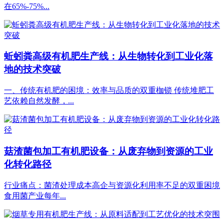
在65%-75%...
蚯蚓粪高级有机肥生产线：从生物转化到工业化落
地的技术突破
一、传统有机肥的困境：效率与品质的双重枷锁 传统堆肥工
艺依赖自然发酵，...
菇渣菌包加工有机肥设备：从废弃物到资源的工业
化转化路径
行业痛点：菌渣处理成本高企与资源化利用率不足的双重困境
食用菌产业每年...