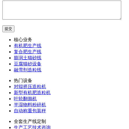
核心业务
有机肥生产线
复合肥生产线
膨润土猫砂线
豆腐猫砂设备
融雪剂造粒线
热门设备
对辊挤压造粒机
新型有机肥造粒机
叶轮翻抛机
半湿物料粉碎机
自动称重包装秤
全套生产线定制
生产工艺技术咨询