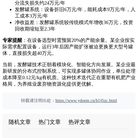
分流失损失约24万元/年
发酵罐系统：设备折旧6万元/年，能耗成本9万元/年，人
工成本3万元/年
净收益差：发酵罐系统较传统模式年增收36万元，投资
回收期缩短至2.3年
专家提醒
：在设备选型时需预留20%的产能余量。某企业按实
际需求配置设备，运行3年后因产能扩张被迫更换更大型号罐
体，直接损失超40万元。
当前，发酵罐技术正朝着模块化、智能化方向发展。某企业最
新研发的分布式控制系统，可实现多罐体协同作业，单位处理
成本降至0.12元/kg有机质。这种技术迭代正在重塑有机肥产业
格局，为养殖业废弃物资源化提供更优解。
转载请注明出处：
https://www.ydoem.cn/h1jfizc.html
随机文章
热门文章
热评文章