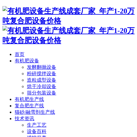
首页
有机肥设备
发酵翻抛设备
粉碎搅拌设备
造粒成型设备
烘干冷却设备
筛分包装设备
有机肥生产线
复合肥生产线
猫砂/融雪剂生产线
技术资讯
生产工艺
设备百科