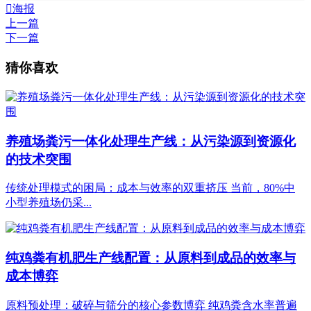

海报
上一篇
下一篇
猜你喜欢
养殖场粪污一体化处理生产线：从污染源到资源化
的技术突围
传统处理模式的困局：成本与效率的双重挤压 当前，80%中
小型养殖场仍采...
纯鸡粪有机肥生产线配置：从原料到成品的效率与
成本博弈
原料预处理：破碎与筛分的核心参数博弈 纯鸡粪含水率普遍