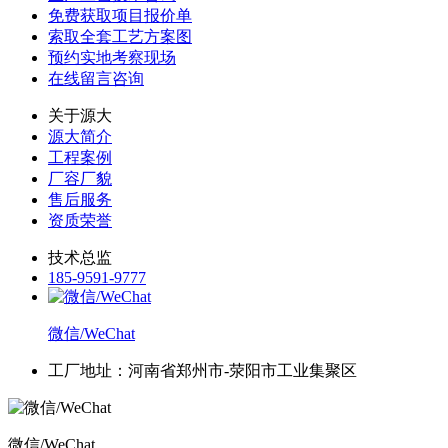
免费获取项目报价单
索取全套工艺方案图
预约实地考察现场
在线留言咨询
关于源大
源大简介
工程案例
厂容厂貌
售后服务
资质荣誉
技术总监
185-9591-9777
微信/WeChat
工厂地址：河南省郑州市-荥阳市工业集聚区
微信/WeChat