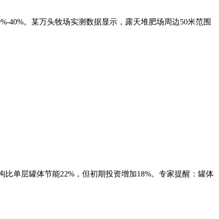
0%-40%。某万头牧场实测数据显示，露天堆肥场周边50米范围
套结构比单层罐体节能22%，但初期投资增加18%。专家提醒：罐体