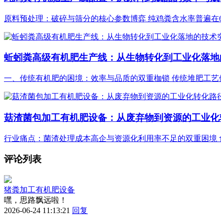
原料预处理：破碎与筛分的核心参数博弈 纯鸡粪含水率普遍在65%-
蚯蚓粪高级有机肥生产线：从生物转化到工业化落地
一、传统有机肥的困境：效率与品质的双重枷锁 传统堆肥工艺依
菇渣菌包加工有机肥设备：从废弃物到资源的工业化
行业痛点：菌渣处理成本高企与资源化利用率不足的双重困境 食
评论列表
猪粪加工有机肥设备
嘿，思路飘远啦！
2026-06-24 11:13:21
回复