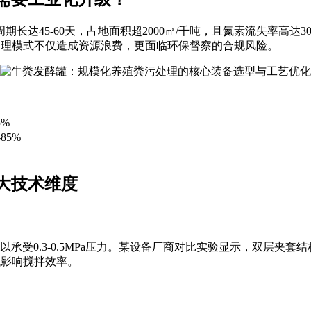
达45-60天，占地面积超2000㎡/千吨，且氮素流失率高达3
。这种处理模式不仅造成资源浪费，更面临环保督察的合规风险。
5%
85%
大技术维度
mm以承受0.3-0.5MPa压力。某设备厂商对比实验显示，双层夹
过低影响搅拌效率。