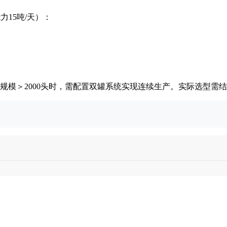
力15吨/天）：
当规模＞2000头时，需配置双罐系统实现连续生产。实际选型需