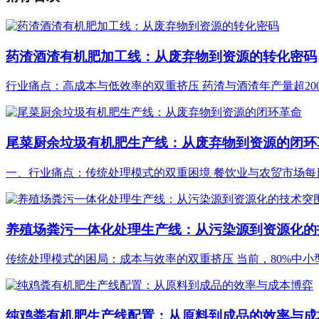
药渣酒渣有机肥加工线：从废弃物到资源的转化密码
行业痛点：高成本与低效率的双重挤压 药渣与酒渣年产量超2000
尾菜厨余垃圾有机肥生产线：从废弃物到资源的闭环
一、行业痛点：传统处理模式的双重困境 餐饮业与农贸市场每日
养殖场粪污一体化处理生产线：从污染源到资源化的
传统处理模式的困局：成本与效率的双重挤压 当前，80%中小型
纯鸡粪有机肥生产线配置：从原料到成品的效率与成