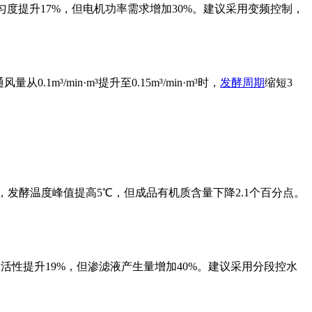
均匀度提升17%，但电机功率需求增加30%。建议采用变频控制，
/min·m³提升至0.15m³/min·m³时，
发酵周期
缩短3
0%时，发酵温度峰值提高5℃，但成品有机质含量下降2.1个百分点。
物活性提升19%，但渗滤液产生量增加40%。建议采用分段控水