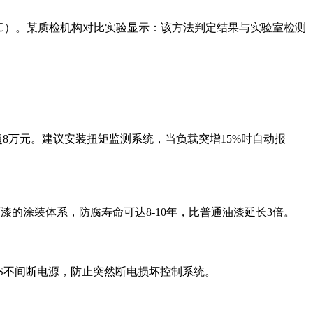
3℃）。某质检机构对比实验显示：该方法判定结果与实验室检测
超8万元。建议安装扭矩监测系统，当负载突增15%时自动报
的涂装体系，防腐寿命可达8-10年，比普通油漆延长3倍。
PS不间断电源，防止突然断电损坏控制系统。