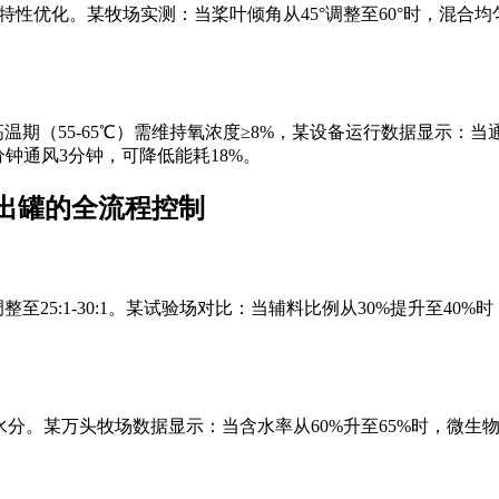
料特性优化。某牧场实测：当桨叶倾角从45°调整至60°时，混合
5-65℃）需维持氧浓度≥8%，某设备运行数据显示：当通风量从0.1m³
钟通风3分钟，可降低能耗18%。
出罐的全流程控制
比调整至25:1-30:1。某试验场对比：当辅料比例从30%提升至4
水分。某万头牧场数据显示：当含水率从60%升至65%时，微生