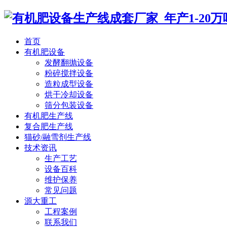
首页
有机肥设备
发酵翻抛设备
粉碎搅拌设备
造粒成型设备
烘干冷却设备
筛分包装设备
有机肥生产线
复合肥生产线
猫砂/融雪剂生产线
技术资讯
生产工艺
设备百科
维护保养
常见问题
源大重工
工程案例
联系我们