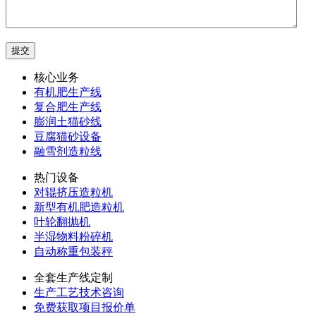
核心业务
有机肥生产线
复合肥生产线
膨润土猫砂线
豆腐猫砂设备
融雪剂造粒线
热门设备
对辊挤压造粒机
新型有机肥造粒机
叶轮翻抛机
半湿物料粉碎机
自动称重包装秤
全套生产线定制
生产工艺技术咨询
免费获取项目报价单