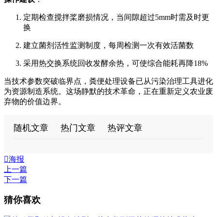
定期检查搅拌桨磨损情况，当间隙超过5mm时需及时更
换
建立菌剂活性监测制度，每周检测一次有效活菌数
采用热交换系统回收发酵余热，可使综合能耗再降18%
当技术参数突破临界点，粪便处理设备已从污染治理工具进化
为资源制造系统。这场静默的技术革命，正在重新定义农业废
弃物的价值边界。
随机文章
热门文章
热评文章

海报
上一篇
下一篇
猜你喜欢