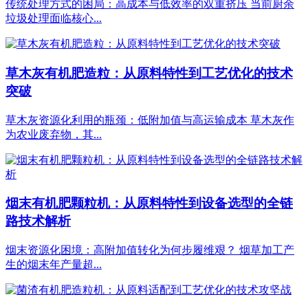
传统处理方式的困局：高成本与低效率的双重挤压 当前厨余
垃圾处理面临核心...
草木灰有机肥造粒：从原料特性到工艺优化的技术
突破
草木灰资源化利用的瓶颈：低附加值与高运输成本 草木灰作
为农业废弃物，其...
烟末有机肥颗粒机：从原料特性到设备选型的全链
路技术解析
烟末资源化困境：高附加值转化为何步履维艰？ 烟草加工产
生的烟末年产量超...