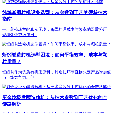
纯鸡粪颗粒机设备选型：从参数到工艺的硬核技术
指南
一、养殖场主的真实困境：鸡粪处理成本与效率的双重挤压
规模化蛋鸡场每日...
蚯蚓粪造粒机选型困境：如何平衡效率、成本与颗
粒质量？
蚯蚓粪作为优质有机肥原料，其造粒环节直接决定产品附加值
与市场竞争力。但...
厨余垃圾发酵造粒机：从技术参数到工艺优化的全
链路解析