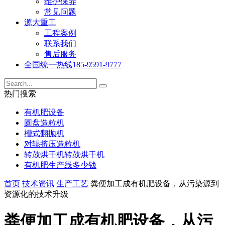
维护保养
常见问题
源大重工
工程案例
联系我们
售后服务
全国统一热线
185-9591-9777
热门搜索
有机肥设备
圆盘造粒机
槽式翻抛机
对辊挤压造粒机
转鼓烘干机转鼓烘干机
有机肥生产线多少钱
首页
技术资讯
生产工艺
粪便加工成有机肥设备，从污染源到
资源化的技术升级
粪便加工成有机肥设备，从污