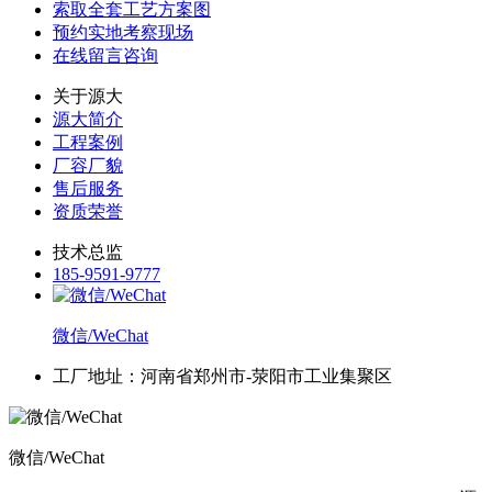
索取全套工艺方案图
预约实地考察现场
在线留言咨询
关于源大
源大简介
工程案例
厂容厂貌
售后服务
资质荣誉
技术总监
185-9591-9777
微信/WeChat
工厂地址：河南省郑州市-荥阳市工业集聚区
微信/WeChat