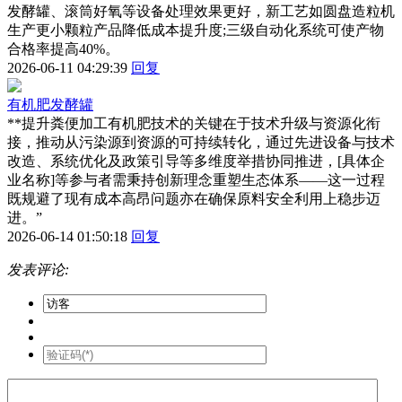
发酵罐、滚筒好氧等设备处理效果更好，新工艺如圆盘造粒机
生产更小颗粒产品降低成本提升度;三级自动化系统可使产物
合格率提高40%。
2026-06-11 04:29:39
回复
有机肥发酵罐
**提升粪便加工有机肥技术的关键在于技术升级与资源化衔
接，推动从污染源到资源的可持续转化，通过先进设备与技术
改造、系统优化及政策引导等多维度举措协同推进，[具体企
业名称]等参与者需秉持创新理念重塑生态体系——这一过程
既规避了现有成本高昂问题亦在确保原料安全利用上稳步迈
进。”
2026-06-14 01:50:18
回复
发表评论: