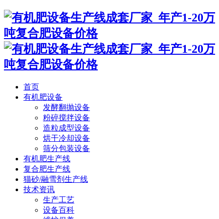
首页
有机肥设备
发酵翻抛设备
粉碎搅拌设备
造粒成型设备
烘干冷却设备
筛分包装设备
有机肥生产线
复合肥生产线
猫砂/融雪剂生产线
技术资讯
生产工艺
设备百科