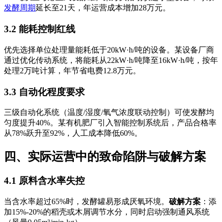
发酵周期
延长至21天，年运营成本增加28万元。
3.2 能耗控制红线
优先选择单位处理量能耗低于20kW·h/吨的设备。某设备厂商
通过优化传动系统，将能耗从22kW·h/吨降至16kW·h/吨，按年
处理2万吨计算，年节省电费12.8万元。
3.3 自动化程度要求
三级自动化系统（温度/湿度/氧气浓度联动控制）可使发酵均
匀度提升40%。某有机肥厂引入智能控制系统后，产品合格率
从78%跃升至92%，人工成本降低60%。
四、实际运营中的致命陷阱与破解方案
4.1 原料含水率失控
当含水率超过65%时，发酵罐易形成厌氧环境。
破解方案
：添
加15%-20%的稻壳或木屑调节水分，同时启动强制通风系统