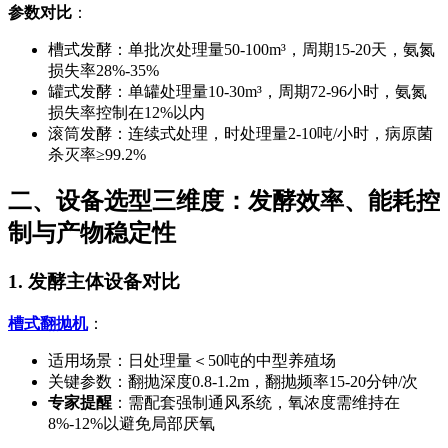
参数对比
：
槽式发酵：单批次处理量50-100m³，周期15-20天，氨氮
损失率28%-35%
罐式发酵：单罐处理量10-30m³，周期72-96小时，氨氮
损失率控制在12%以内
滚筒发酵：连续式处理，时处理量2-10吨/小时，病原菌
杀灭率≥99.2%
二、设备选型三维度：发酵效率、能耗控
制与产物稳定性
1. 发酵主体设备对比
槽式翻抛机
：
适用场景：日处理量＜50吨的中型养殖场
关键参数：翻抛深度0.8-1.2m，翻抛频率15-20分钟/次
专家提醒
：需配套强制通风系统，氧浓度需维持在
8%-12%以避免局部厌氧