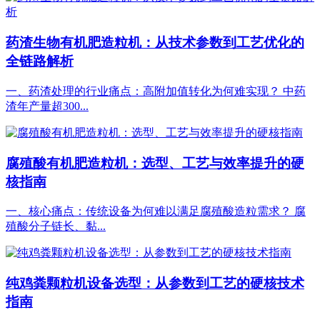
药渣生物有机肥造粒机：从技术参数到工艺优化的
全链路解析
一、药渣处理的行业痛点：高附加值转化为何难实现？ 中药
渣年产量超300...
腐殖酸有机肥造粒机：选型、工艺与效率提升的硬
核指南
一、核心痛点：传统设备为何难以满足腐殖酸造粒需求？ 腐
殖酸分子链长、黏...
纯鸡粪颗粒机设备选型：从参数到工艺的硬核技术
指南