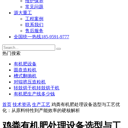
维护保养
常见问题
源大重工
工程案例
联系我们
售后服务
全国统一热线
185-9591-9777
热门搜索
有机肥设备
圆盘造粒机
槽式翻抛机
对辊挤压造粒机
转鼓烘干机转鼓烘干机
有机肥生产线多少钱
首页
技术资讯
生产工艺
鸡粪有机肥处理设备选型与工艺优
化：从原料特性到产能效率的硬核解析
鸡粪有机肥处理设备选型与工