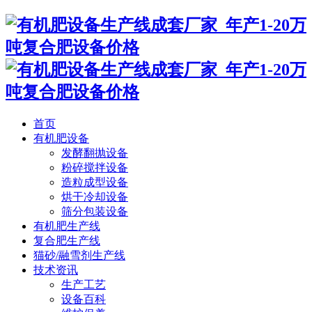
首页
有机肥设备
发酵翻抛设备
粉碎搅拌设备
造粒成型设备
烘干冷却设备
筛分包装设备
有机肥生产线
复合肥生产线
猫砂/融雪剂生产线
技术资讯
生产工艺
设备百科