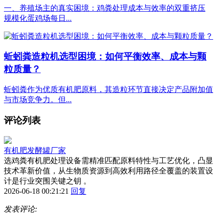
一、养殖场主的真实困境：鸡粪处理成本与效率的双重挤压
规模化蛋鸡场每日...
蚯蚓粪造粒机选型困境：如何平衡效率、成本与颗
粒质量？
蚯蚓粪作为优质有机肥原料，其造粒环节直接决定产品附加值
与市场竞争力。但...
评论列表
有机肥发酵罐厂家
选鸡粪有机肥处理设备需精准匹配原料特性与工艺优化，凸显
技术革新价值，从生物质资源到高效利用路径全覆盖的装置设
计是行业突围关键之钥 。
2026-06-18 00:21:21
回复
发表评论: