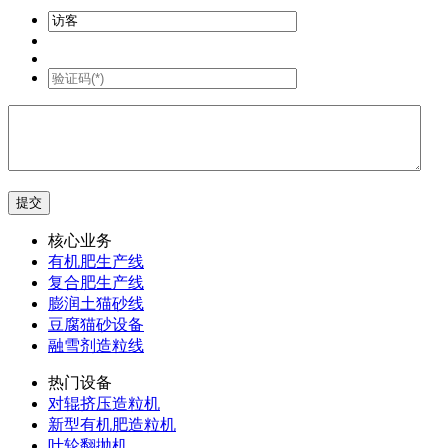
核心业务
有机肥生产线
复合肥生产线
膨润土猫砂线
豆腐猫砂设备
融雪剂造粒线
热门设备
对辊挤压造粒机
新型有机肥造粒机
叶轮翻抛机