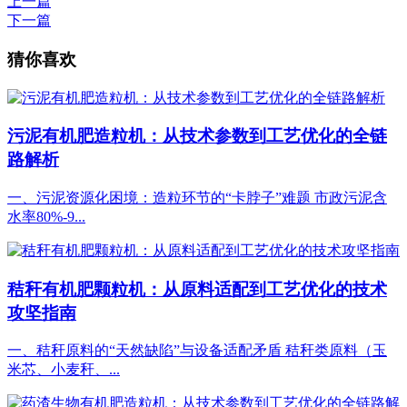
上一篇
下一篇
猜你喜欢
污泥有机肥造粒机：从技术参数到工艺优化的全链
路解析
一、污泥资源化困境：造粒环节的“卡脖子”难题 市政污泥含
水率80%-9...
秸秆有机肥颗粒机：从原料适配到工艺优化的技术
攻坚指南
一、秸秆原料的“天然缺陷”与设备适配矛盾 秸秆类原料（玉
米芯、小麦秆、...