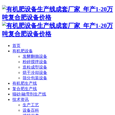
首页
有机肥设备
发酵翻抛设备
粉碎搅拌设备
造粒成型设备
烘干冷却设备
筛分包装设备
有机肥生产线
复合肥生产线
猫砂/融雪剂生产线
技术资讯
生产工艺
设备百科