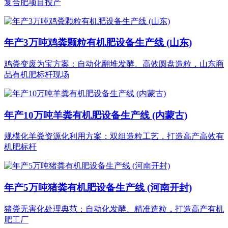
复合肥项目投产
年产3万吨鸡粪颗粒有机肥设备生产线 (山东)
鸡粪变废为宝方案：自动化翻堆发酵、高效圆盘造粒，山东商
品有机肥标杆现场
年产10万吨羊粪有机肥设备生产线 (内蒙古)
规模化羊粪资源化利用方案：双组造粒工艺，打造高产高效有
机肥标杆
年产5万吨猪粪有机肥设备生产线 (河南开封)
猪粪无害化处理典范：自动化发酵、精准造粒，打造高产有机
肥工厂