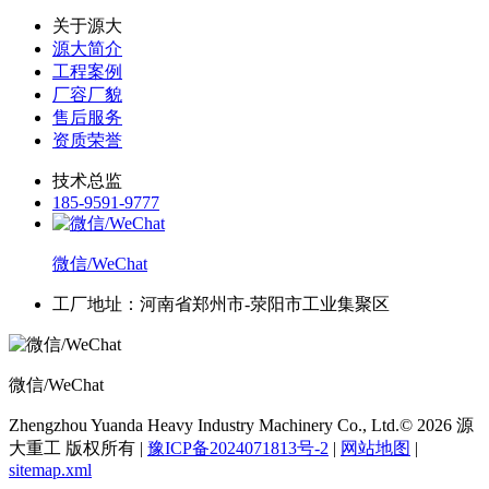
关于源大
源大简介
工程案例
厂容厂貌
售后服务
资质荣誉
技术总监
185-9591-9777
微信/WeChat
工厂地址：河南省郑州市-荥阳市工业集聚区
微信/WeChat
Zhengzhou Yuanda Heavy Industry Machinery Co., Ltd.© 2026 源
大重工 版权所有 |
豫ICP备2024071813号-2
|
网站地图
|
sitemap.xml