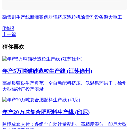
融雪剂生产线
新疆案例
对辊挤压造粒机
除雪剂设备
源大重工

海报
上一篇
猜你喜欢
年产5万吨猫砂造粒生产线 (江苏徐州)
高品质猫砂生产典范：全自动配料挤压、低温循环烘干，徐州
大型猫砂厂投产实录
年产20万吨复合肥配料生产线 (印尼)
跨境成套交付：多组全自动计量配料、高精度混匀，印尼大型