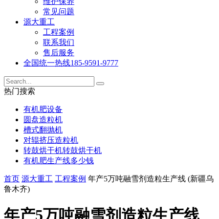
维护保养
常见问题
源大重工
工程案例
联系我们
售后服务
全国统一热线
185-9591-9777
热门搜索
有机肥设备
圆盘造粒机
槽式翻抛机
对辊挤压造粒机
转鼓烘干机转鼓烘干机
有机肥生产线多少钱
首页
源大重工
工程案例
年产5万吨融雪剂造粒生产线 (新疆乌
鲁木齐)
年产5万吨融雪剂造粒生产线