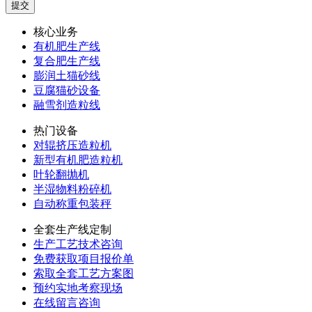
核心业务
有机肥生产线
复合肥生产线
膨润土猫砂线
豆腐猫砂设备
融雪剂造粒线
热门设备
对辊挤压造粒机
新型有机肥造粒机
叶轮翻抛机
半湿物料粉碎机
自动称重包装秤
全套生产线定制
生产工艺技术咨询
免费获取项目报价单
索取全套工艺方案图
预约实地考察现场
在线留言咨询