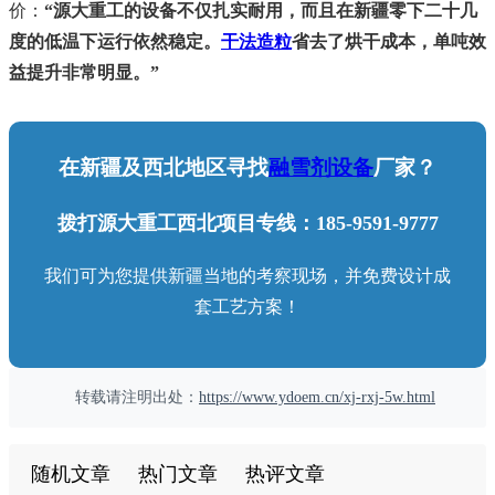
价：
“源大重工的设备不仅扎实耐用，而且在新疆零下二十几
度的低温下运行依然稳定。
干法造粒
省去了烘干成本，单吨效
益提升非常明显。”
在新疆及西北地区寻找
融雪剂设备
厂家？
拨打源大重工西北项目专线：185-9591-9777
我们可为您提供新疆当地的考察现场，并免费设计成
套工艺方案！
转载请注明出处：
https://www.ydoem.cn/xj-rxj-5w.html
随机文章
热门文章
热评文章