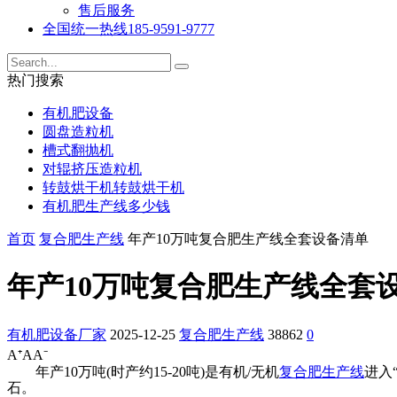
售后服务
全国统一热线
185-9591-9777
热门搜索
有机肥设备
圆盘造粒机
槽式翻抛机
对辊挤压造粒机
转鼓烘干机转鼓烘干机
有机肥生产线多少钱
首页
复合肥生产线
年产10万吨复合肥生产线全套设备清单
年产10万吨复合肥生产线全套
有机肥设备厂家
2025-12-25
复合肥生产线
38862
0
A⁺
A
A⁻
年产10万吨(时产约15-20吨)是有机/无机
复合肥生产线
进入
石。