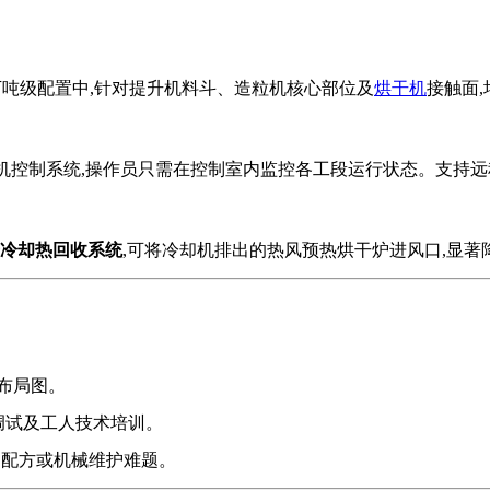
万吨级配置中,针对提升机料斗、造粒机核心部位及
烘干机
接触面,
微机控制系统,操作员只需在控制室内监控各工段运行状态。支持远
冷却热回收系统
,可将冷却机排出的热风预热烘干炉进风口,显著
艺布局图。
调试及工人技术培训。
、配方或机械维护难题。