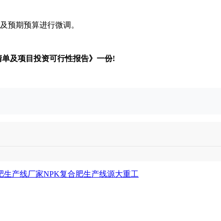
及预期预算进行微调。
清单及项目投资可行性报告》一份!
肥生产线厂家
NPK复合肥生产线
源大重工