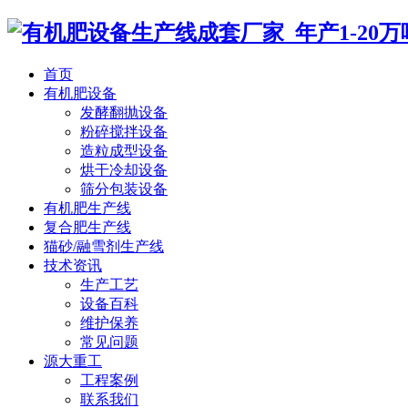
首页
有机肥设备
发酵翻抛设备
粉碎搅拌设备
造粒成型设备
烘干冷却设备
筛分包装设备
有机肥生产线
复合肥生产线
猫砂/融雪剂生产线
技术资讯
生产工艺
设备百科
维护保养
常见问题
源大重工
工程案例
联系我们