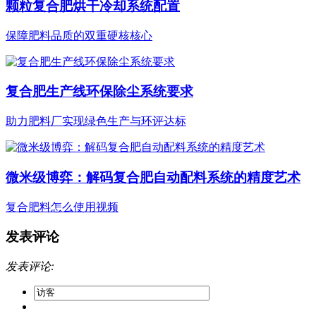
颗粒复合肥烘干冷却系统配置
保障肥料品质的双重硬核核心
复合肥生产线环保除尘系统要求
助力肥料厂实现绿色生产与环评达标
微米级博弈：解码复合肥自动配料系统的精度艺术
复合肥料怎么使用视频
发表评论
发表评论: