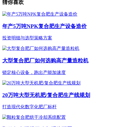
猜你喜欢
年产5万吨NPK复合肥生产设备造价
投资明细与选型策略方案
大型复合肥厂如何选购高产量造粒机
锁定核心设备，跑出产能加速度
20万吨大型无机肥/复合肥生产线规划
打造现代化数字化肥厂标杆