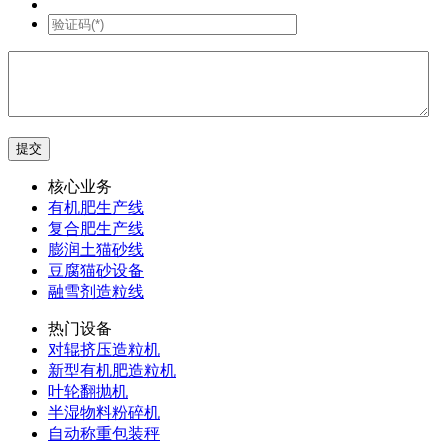
核心业务
有机肥生产线
复合肥生产线
膨润土猫砂线
豆腐猫砂设备
融雪剂造粒线
热门设备
对辊挤压造粒机
新型有机肥造粒机
叶轮翻抛机
半湿物料粉碎机
自动称重包装秤