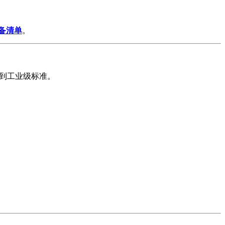
备清单
。
达到工业级标准。